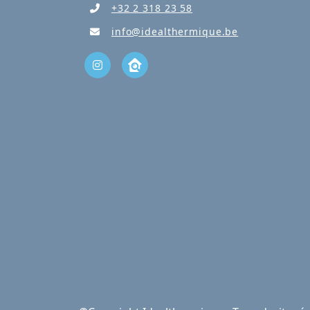
+32 2 318 23 58
info@idealthermique.be