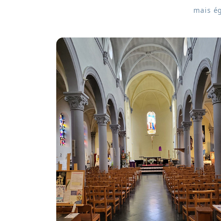
mais é