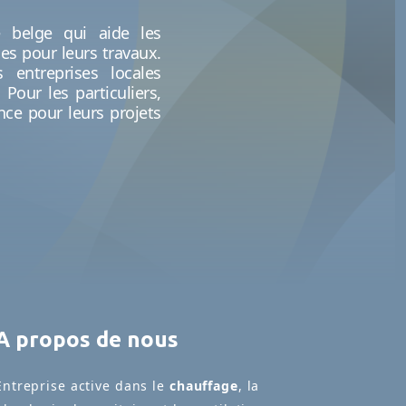
e belge qui aide les
les pour leurs travaux.
 entreprises locales
 Pour les particuliers,
ce pour leurs projets
A propos de nous
Entreprise active dans le
chauffage
, la