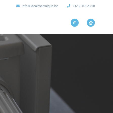
info@idealthermique.be
+32 2 318 23 58