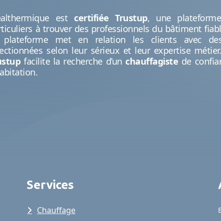
ealthermique est
certifiée Trustup
, une plateform
rticuliers à trouver des professionnels du bâtiment fiab
 plateforme met en relation les clients avec des
lectionnées selon leur sérieux et leur expertise métier.
ustup
facilite la recherche d’un
chauffagiste
de confian
abitation.
Services
Chauffage