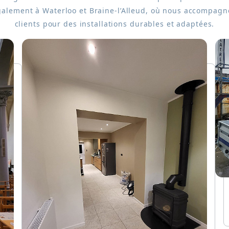
galement à Waterloo et Braine-l’Alleud, où nous accompagn
clients pour des installations durables et adaptées.