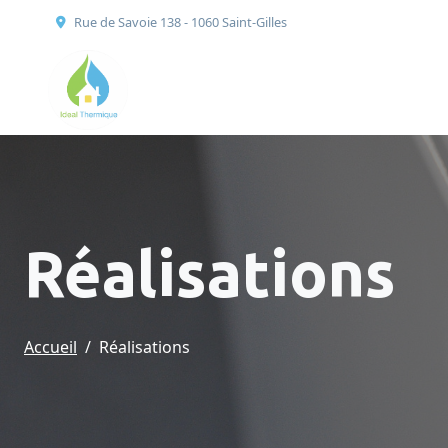
Rue de Savoie 138 - 1060 Saint-Gilles
Réalisations
Accueil
Réalisations