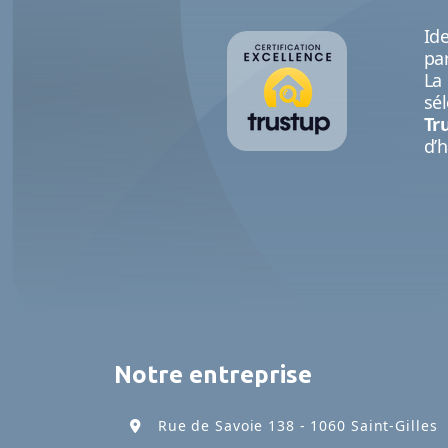
Id
pa
La
sé
Tr
d’h
Notre entreprise
Rue de Savoie 138 - 1060 Saint-Gilles