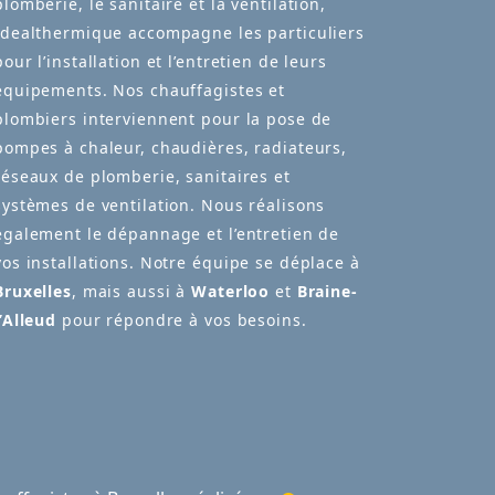
plomberie, le sanitaire et la ventilation,
Idealthermique accompagne les particuliers
pour l’installation et l’entretien de leurs
équipements. Nos chauffagistes et
plombiers interviennent pour la pose de
pompes à chaleur, chaudières, radiateurs,
réseaux de plomberie, sanitaires et
systèmes de ventilation. Nous réalisons
également le dépannage et l’entretien de
vos installations. Notre équipe se déplace à
Bruxelles
, mais aussi à
Waterloo
et
Braine-
l’Alleud
pour répondre à vos besoins.