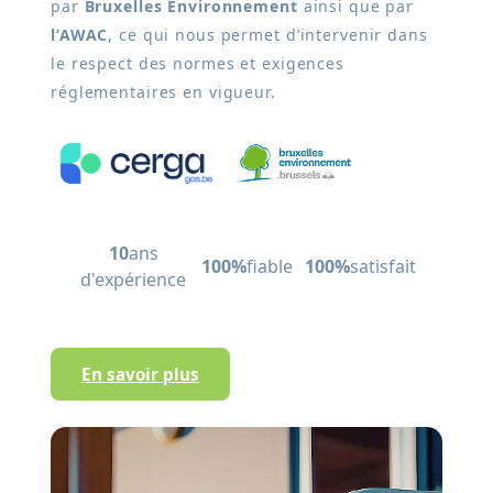
par
Bruxelles Environnement
ainsi que par
l’AWAC
, ce qui nous permet d’intervenir dans
le respect des normes et exigences
réglementaires en vigueur.
10
ans
100%
fiable
100%
satisfait
d'expérience
En savoir plus