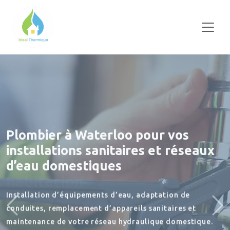
Plombier à Waterloo
pour vos
installations sanitaires et réseaux
d’eau domestiques
Installation d’équipements d’eau, adaptation de
Précédent
Sui
conduites, remplacement d’appareils sanitaires et
maintenance de votre réseau hydraulique domestique.