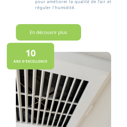
pour améliorer la qualité de l’air et
réguler l’humidité.
En découvrir plus
10
ANS D'EXCELLENCE